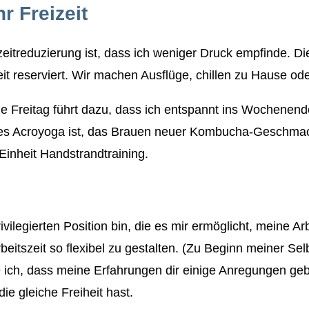
 Freizeit
tszeitreduzierung ist, dass ich weniger Druck empfinde. 
t reserviert. Wir machen Ausflüge, chillen zu Hause ode
e Freitag führt dazu, dass ich entspannt ins Wochenende 
b es Acroyoga ist, das Brauen neuer Kombucha-Geschmack
 Einheit Handstrandtraining.
rivilegierten Position bin, die es mir ermöglicht, meine Ar
rbeitszeit so flexibel zu gestalten. (Zu Beginn meiner Se
e ich, dass meine Erfahrungen dir einige Anregungen ge
ie gleiche Freiheit hast.