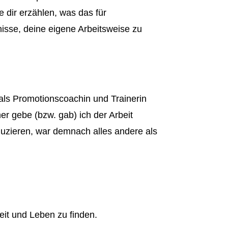
 dir erzählen, was das für
nisse, deine eigene Arbeitsweise zu
 als Promotionscoachin und Trainerin
r gebe (bzw. gab) ich der Arbeit
eduzieren, war demnach alles andere als
eit und Leben zu finden.