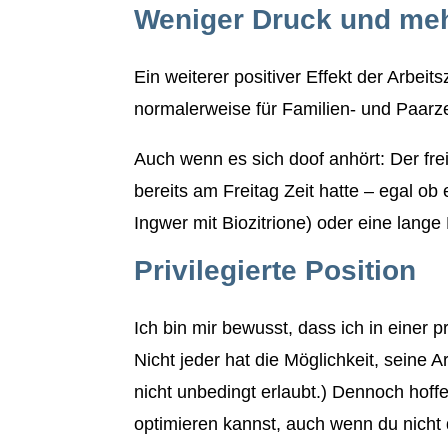
Weniger Druck und mehr
Ein weiterer positiver Effekt der Arbei
normalerweise für Familien- und Paarzei
Auch wenn es sich doof anhört: Der frei
bereits am Freitag Zeit hatte – egal o
Ingwer mit Biozitrione) oder eine lange
Privilegierte Position
Ich bin mir bewusst, dass ich in einer p
Nicht jeder hat die Möglichkeit, seine A
nicht unbedingt erlaubt.) Dennoch hoff
optimieren kannst, auch wenn du nicht d