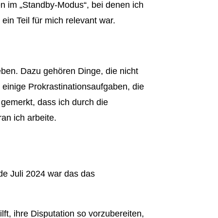
en im „Standby-Modus“, bei denen ich
ein Teil für mich relevant war.
ieben. Dazu gehören Dinge, die nicht
 einige Prokrastinationsaufgaben, die
 gemerkt, dass ich durch die
an ich arbeite.
nde Juli 2024 war das das
lft, ihre Disputation so vorzubereiten,