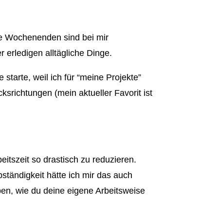
Die Wochenenden sind bei mir
r erledigen alltägliche Dinge.
starte, weil ich für “meine Projekte”
srichtungen (mein aktueller Favorit ist
beitszeit so drastisch zu reduzieren.
lbständigkeit hätte ich mir das auch
ben, wie du deine eigene Arbeitsweise