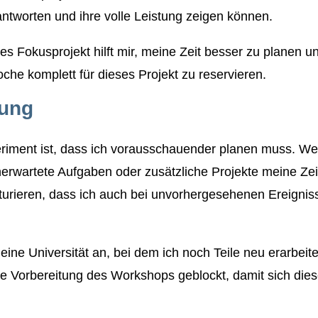
antworten und ihre volle Leistung zeigen können.
es Fokusprojekt hilft mir, meine Zeit besser zu planen un
che komplett für dieses Projekt zu reservieren.
nung
eriment ist, dass ich vorausschauender planen muss. W
 unerwartete Aufgaben oder zusätzliche Projekte meine Ze
turieren, dass ich auch bei unvorhergesehenen Ereignis
eine Universität an, bei dem ich noch Teile neu erarbei
die Vorbereitung des Workshops geblockt, damit sich die