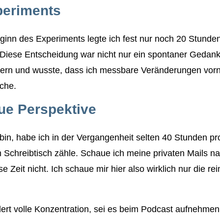
periments
inn des Experiments legte ich fest nur noch 20 Stunde
 Diese Entscheidung war nicht nur ein spontaner Gedank
ndern und wusste, dass ich messbare Veränderungen vor
iche.
ue Perspektive
g bin, habe ich in der Vergangenheit selten 40 Stunden p
am Schreibtisch zähle. Schaue ich meine privaten Mails na
e Zeit nicht. Ich schaue mir hier also wirklich nur die re
rdert volle Konzentration, sei es beim Podcast aufnehm