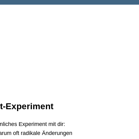
it-Experiment
nliches Experiment mit dir:
arum oft radikale Änderungen