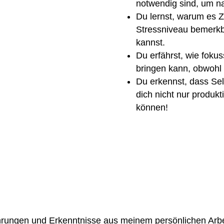
notwendig sind, um n
Du lernst, warum es Ze
Stressniveau bemerkb
kannst.
Du erfährst, wie foku
bringen kann, obwohl 
Du erkennst, dass Sel
dich nicht nur produk
können!
hrungen und Erkenntnisse aus meinem persönlichen Arbeit