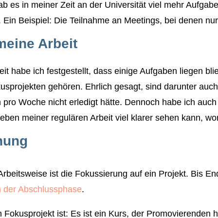
b es in meiner Zeit an der Universität viel mehr Aufgab
. Ein Beispiel: Die Teilnahme an Meetings, bei denen nur 
meine Arbeit
it habe ich festgestellt, dass einige Aufgaben liegen bl
usprojekten gehören. Ehrlich gesagt, sind darunter auch
 pro Woche nicht erledigt hätte. Dennoch habe ich auch
eben meiner regulären Arbeit viel klarer sehen kann, wor
nung
rbeitsweise ist die Fokussierung auf ein Projekt. Bis E
n der Abschlussphase
.
n Fokusprojekt ist: Es ist ein Kurs, der Promovierenden hi