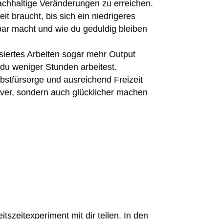
achhaltige Veränderungen zu erreichen.
it braucht, bis sich ein niedrigeres
ar macht und wie du geduldig bleiben
ssiertes Arbeiten sogar mehr Output
du weniger Stunden arbeitest.
bstfürsorge und ausreichend Freizeit
tiver, sondern auch glücklicher machen
szeitexperiment mit dir teilen. In den