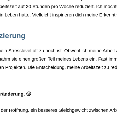
beitszeit auf 20 Stunden pro Woche reduziert. Ich möchte
 Leben hatte. Vielleicht inspirieren dich meine Erkennt
zierung
in Stresslevel oft zu hoch ist. Obwohl ich meine Arbeit
ahm sie einen großen Teil meines Lebens ein. Fast imme
ren Projekten. Die Entscheidung, meine Arbeitszeit zu r
ränderung. 🙂
 der Hoffnung, ein besseres Gleichgewicht zwischen Arb