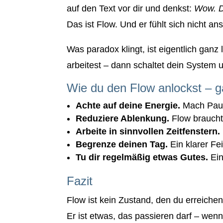
auf den Text vor dir und denkst:
Wow. D
Das ist Flow. Und er fühlt sich nicht a
Was paradox klingt, ist eigentlich ganz
arbeitest – dann schaltet dein System u
Wie du den Flow anlockst – g
Achte auf deine Energie.
Mach Paus
Reduziere Ablenkung.
Flow braucht 
Arbeite in sinnvollen Zeitfenstern.
Begrenze deinen Tag.
Ein klarer Fei
Tu dir regelmäßig etwas Gutes.
Ein
Fazit
Flow ist kein Zustand, den du erreiche
Er ist etwas, das passieren darf – wenn