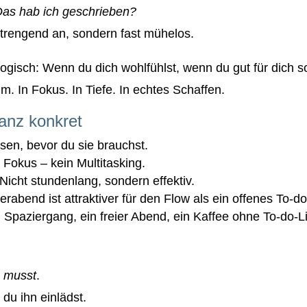
as hab ich geschrieben?
nstrengend an, sondern fast mühelos.
 logisch: Wenn du dich wohlfühlst, wenn du gut für dich 
m. In Fokus. In Tiefe. In echtes Schaffen.
anz konkret
en, bevor du sie brauchst.
Fokus – kein Multitasking.
Nicht stundenlang, sondern effektiv.
erabend ist attraktiver für den Flow als ein offenes To-d
 Spaziergang, ein freier Abend, ein Kaffee ohne To-do-L
n
musst
.
 du ihn einlädst.