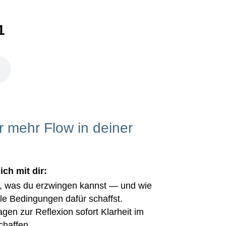
1
r mehr Flow in deiner
ich mit dir:
t, was du erzwingen kannst — und wie
le Bedingungen dafür schaffst.
en zur Reflexion sofort Klarheit im
chaffen.