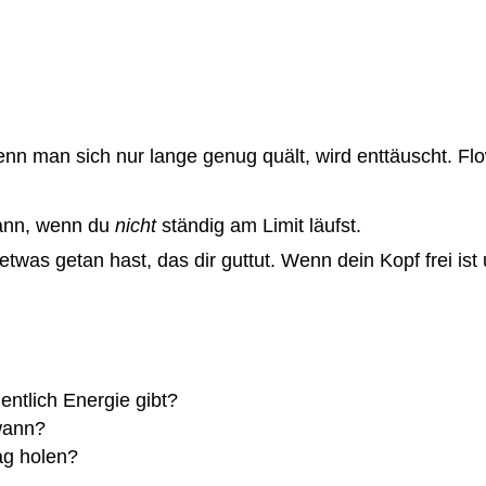
n man sich nur lange genug quält, wird enttäuscht. Flo
dann, wenn du
nicht
ständig am Limit läufst.
was getan hast, das dir guttut. Wenn dein Kopf frei ist
entlich Energie gibt?
wann?
ag holen?