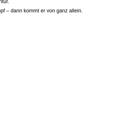
tür.
opf – dann kommt er von ganz allein.