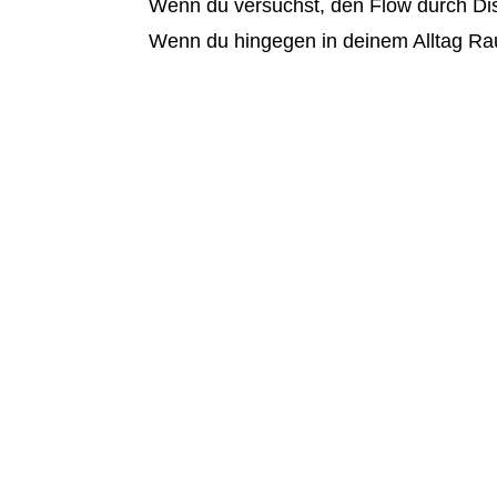
Wenn du versuchst, den Flow durch Disz
Wenn du hingegen in deinem Alltag Raum