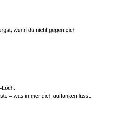
sorgst, wenn du nicht gegen dich
o-Loch.
iste – was immer dich auftanken lässt.