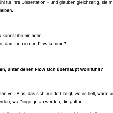
l für ihre Dissertation – und glauben gleichzeitig, sie 
leiben.
u kannst ihn einladen.
ten, damit ich in den Flow komme?
en, unter denen Flow sich überhaupt wohlfühlt?
sen vor. Eins, das sich nur dort zeigt, wo es hell, warm 
den, wo Dinge getan werden, die guttun.