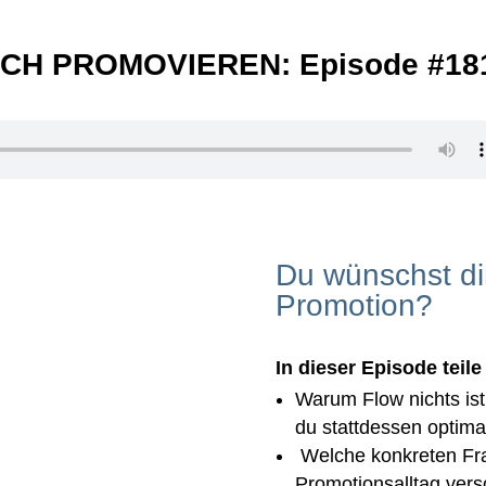
ICH PROMOVIEREN: Episode #18
Du wünschst di
Promotion?
In dieser Episode teile 
Warum Flow nichts is
du stattdessen optima
Welche konkreten Frag
Promotionsalltag vers