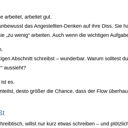
 arbeitet, arbeitet gut.
unbewusst das Angestellten-Denken auf ihre Diss. Sie 
ie „zu wenig“ arbeiten. Auch wenn die wichtigen Aufgaben
n.
igen Abschnitt schreibst – wunderbar. Warum solltest d
“ aussieht?
ist es.
inteilst, desto größer die Chance, dass der Flow überhaup
ßt
chreibtisch, willst nur kurz etwas schreiben – und plötzl