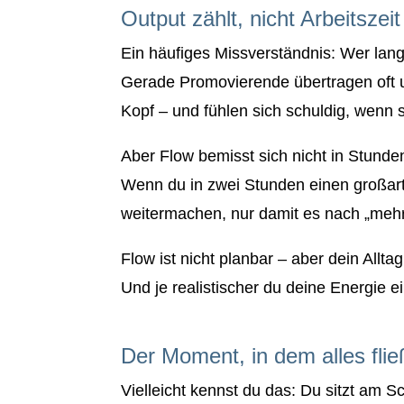
Output zählt, nicht Arbeitszeit
Ein häufiges Missverständnis: Wer lange
Gerade Promovierende übertragen oft 
Kopf – und fühlen sich schuldig, wenn s
Aber Flow bemisst sich nicht in Stunde
Wenn du in zwei Stunden einen großart
weitermachen, nur damit es nach „mehr
Flow ist nicht planbar – aber dein Alltag 
Und je realistischer du deine Energie e
Der Moment, in dem alles flie
Vielleicht kennst du das: Du sitzt am S