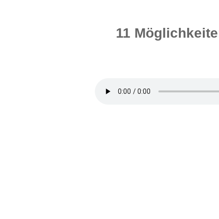
11 Möglichkeite
by
Dr