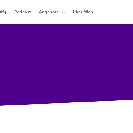
(0€)
Podcast
Angebote
Über Mich