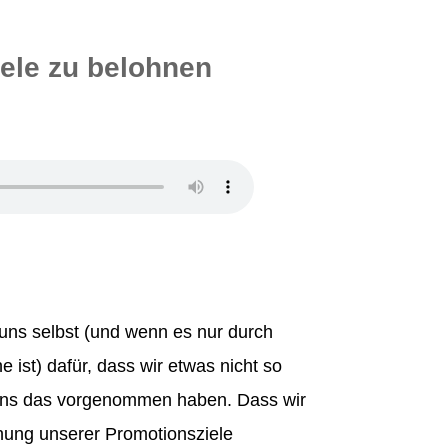
iele zu belohnen
de #91
r uns selbst (und wenn es nur durch
 ist) dafür, dass wir etwas nicht so
uns das vorgenommen haben. Dass wir
chung unserer Promotionsziele