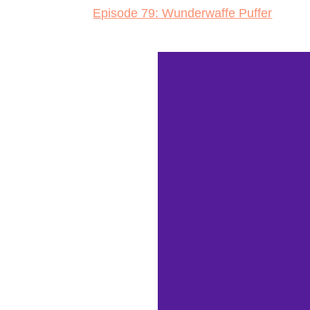
Episode 79: Wunderwaffe Puffer