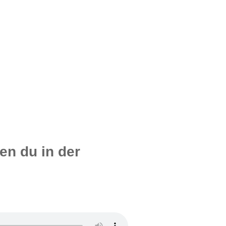
n du in der
de #35