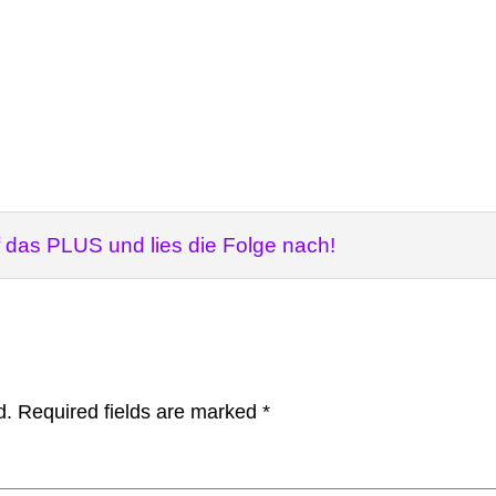
as PLUS und lies die Folge nach!
d.
Required fields are marked
*