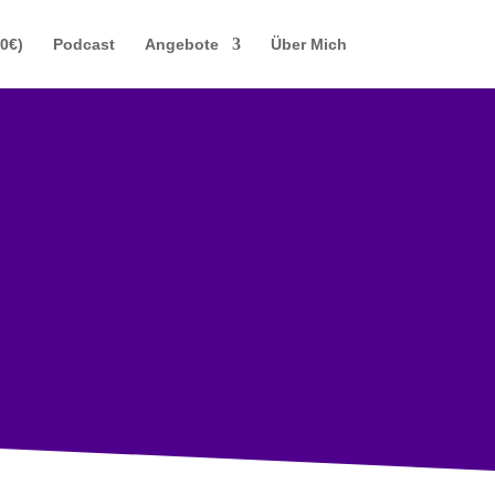
(0€)
Podcast
Angebote
Über Mich