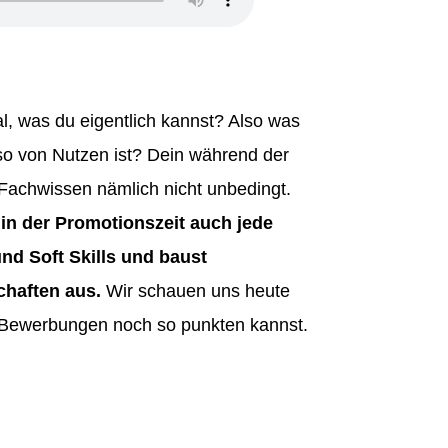
, was du eigentlich kannst? Also was
so von Nutzen ist? Dein während der
Fachwissen nämlich nicht unbedingt.
 in der Promotionszeit auch jede
d Soft Skills und baust
chaften aus.
Wir schauen uns heute
i Bewerbungen noch so punkten kannst.