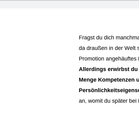
Fragst du dich manchmal
da draußen in der Welt 
Promotion angehäuftes 
Allerdings erwirbst du
Menge Kompetenzen un
Persönlichkeitseigens
an, womit du später be