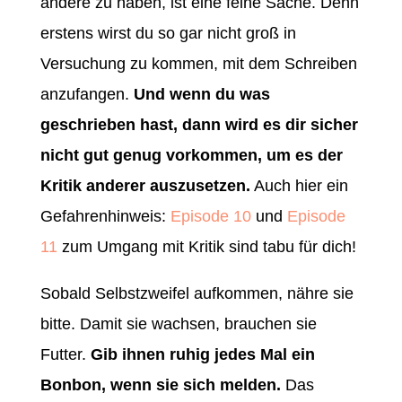
andere zu haben, ist eine feine Sache. Denn
erstens wirst du so gar nicht groß in
Versuchung zu kommen, mit dem Schreiben
anzufangen.
Und wenn du was
geschrieben hast, dann wird es dir sicher
nicht gut genug vorkommen, um es der
Kritik anderer auszusetzen.
Auch hier ein
Gefahrenhinweis:
Episode 10
und
Episode
11
zum Umgang mit Kritik sind tabu für dich!
Sobald Selbstzweifel aufkommen, nähre sie
bitte. Damit sie wachsen, brauchen sie
Futter.
Gib ihnen ruhig jedes Mal ein
Bonbon, wenn sie sich melden.
Das