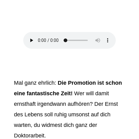
by
Dr. Marlies Klamt
|
Glücklich
Promovieren Staffel 1 Episode #26
Mal ganz ehrlich:
Die Promotion ist schon
eine fantastische Zeit!
Wer will damit
ernsthaft irgendwann aufhören? Der Ernst
des Lebens soll ruhig umsonst auf dich
warten, du widmest dich ganz der
Doktorarbeit.