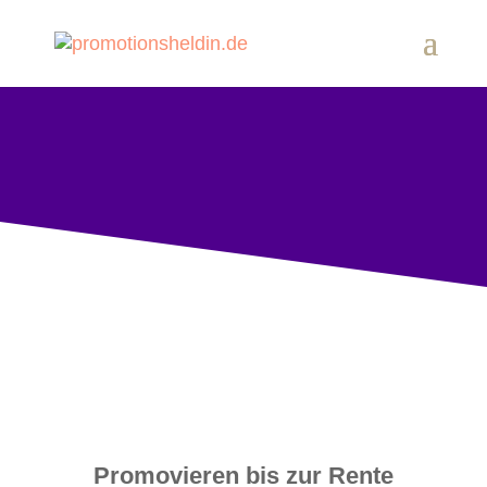
Aktualisiert am 6. June 2020
EPISODE #26
Promovieren bis zur Rente