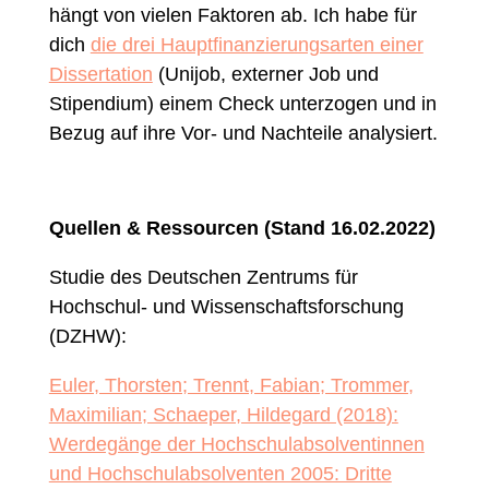
hängt von vielen Faktoren ab. Ich habe für
dich
die drei Hauptfinanzierungsarten einer
Dissertation
(Unijob, externer Job und
Stipendium) einem Check unterzogen und in
Bezug auf ihre Vor- und Nachteile analysiert.
Quellen & Ressourcen (Stand 16.02.2022)
Studie des Deutschen Zentrums für
Hochschul- und Wissenschaftsforschung
(DZHW):
Euler, Thorsten; Trennt, Fabian; Trommer,
Maximilian; Schaeper, Hildegard (2018):
Werdegänge der Hochschulabsolventinnen
und Hochschulabsolventen 2005: Dritte