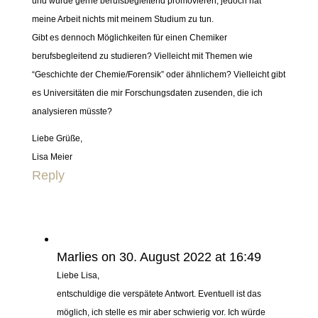
und würde gerne berufsbegleitend promovieren, jedoch hat
meine Arbeit nichts mit meinem Studium zu tun.
Gibt es dennoch Möglichkeiten für einen Chemiker
berufsbegleitend zu studieren? Vielleicht mit Themen wie
“Geschichte der Chemie/Forensik” oder ähnlichem? Vielleicht gibt
es Universitäten die mir Forschungsdaten zusenden, die ich
analysieren müsste?
Liebe Grüße,
Lisa Meier
Reply
Marlies
on 30. August 2022 at 16:49
Liebe Lisa,
entschuldige die verspätete Antwort. Eventuell ist das
möglich, ich stelle es mir aber schwierig vor. Ich würde